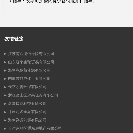
9.指导：长期对加盟商提供咨询服务和指导。
友情链接
江苏南通德信保险有限公司
山东济宁鑫瑞贸易有限公司
海南兆纳新能源有限公司
内蒙古晶成化工有限公司
云南杰霄环保有限公司
浙江萧山区永兴证券有限公司
新疆瑞达科技有限公司
甘肃明名金融有限公司
海南兴源能源有限公司
天津东丽区通东房地产有限公司